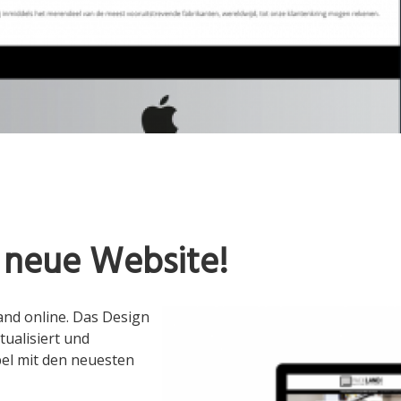
 neue Website!
land online. Das Design
tualisiert und
el mit den neuesten