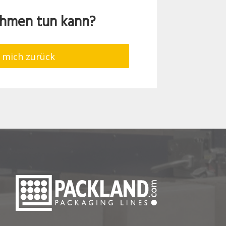
ehmen tun kann?
 mich zurück