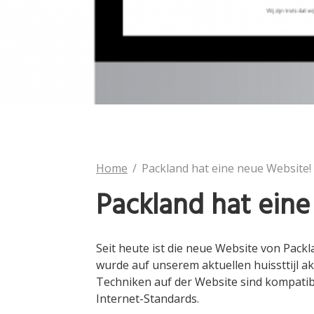
Home
Packland hat eine neue Website!
Packland hat eine
Seit heute ist die neue Website von Pack
wurde auf unserem aktuellen huissttijl ak
Techniken auf der Website sind kompatib
Internet-Standards.