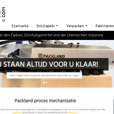
Startseite
Entstapeln
Verpacken
Palettieren
in den Farben, Dichtungsmittel und der chemischen Industrie